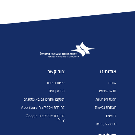
אודותינו
צור קשר
אודות
פניות הציבור
תנאי שימוש
מודיעין טיס
הגנת הפרטיות
תעקבו אחרינו גם באינסטגרם
הצהרת נגישות
להורדת אפליקציה App Store
דרושים
להורדת אפליקציה Google
Play
כניסה לעובדים