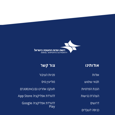
אודותינו
צור קשר
אודות
פניות הציבור
תנאי שימוש
מודיעין טיס
הגנת הפרטיות
תעקבו אחרינו גם באינסטגרם
הצהרת נגישות
להורדת אפליקציה App Store
דרושים
להורדת אפליקציה Google
Play
כניסה לעובדים