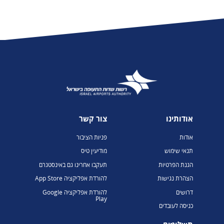
אודותינו
צור קשר
אודות
פניות הציבור
תנאי שימוש
מודיעין טיס
הגנת הפרטיות
תעקבו אחרינו גם באינסטגרם
הצהרת נגישות
להורדת אפליקציה App Store
דרושים
להורדת אפליקציה Google
Play
כניסה לעובדים