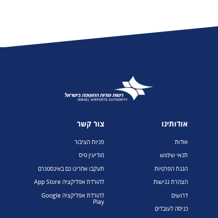
אודותינו
צור קשר
אודות
פניות הציבור
תנאי שימוש
מודיעין טיס
הגנת הפרטיות
תעקבו אחרינו גם באינסטגרם
הצהרת נגישות
להורדת אפליקציה App Store
דרושים
להורדת אפליקציה Google
Play
כניסה לעובדים