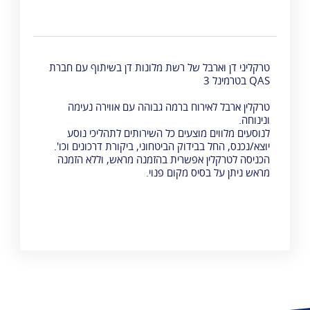
טרקליני דן וארבל של רשת מלונות דן בשיתוף עם חברת
QAS בטרמינל 3
טרקלין ארבל לאירוח ברמה גבוהה עם אווירה נעימה
ונינוחה.
לנוסעים מלווים מוצעים כל השירותים לתהליכי נוסע
יוצא/נכנס, החל בבידוק הביטחוני, ביקורת דרכונים וכו'.
הכניסה לטרקלין אפשרית בהזמנה מראש, וללא הזמנה
מראש ניתן על בסיס מקום פנוי.