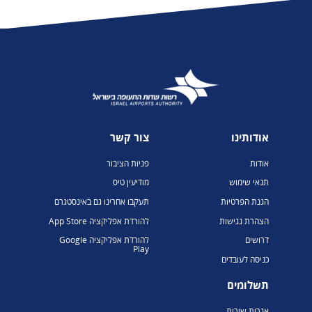
אודותינו
צור קשר
אודות
פניות הציבור
תנאי שימוש
מודיעין טיס
הגנת הפרטיות
תעקבו אחרינו גם באינסטגרם
הצהרת נגישות
להורדת אפליקציה App Store
דרושים
להורדת אפליקציה Google
Play
כניסה לעובדים
תשלומים
אגרות שירות