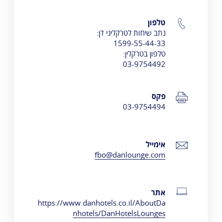
טלפון
נתב שיחות לטרקליני דן:
1599-55-44-33
טלפון בטרקלין:
03-9754492
פקס
03-9754494
אימייל
fbo@danlounge.com
אתר
https://www.danhotels.co.il/AboutDa
nhotels/DanHotelsLounges