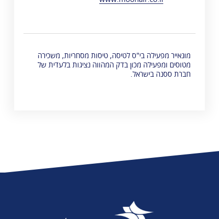
מונאייר מפעילה בי"ס לטיסה, טיסות מסחריות, משכירה
מטוסים ומפעילה מכון בדק המהווה נציגות בלעדית של
חברת ססנה בישראל.​