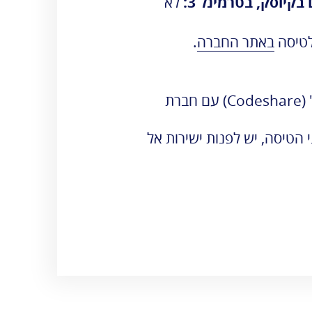
קיוסק, בטרמינל 3:
לא
לטיסה
באתר החברה
.
החברה פועלת ב"קוד שייר" (Codeshare) עם חברת
 הטיסה, יש לפנות ישירות אל