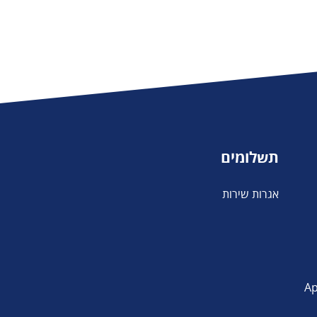
תשלומים
אגרות שירות
פליקציה App