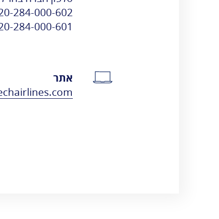
אגרות
20-284-000-602+
טלפונים חיוניים
20-284-000-601+
הודעות ועדכונים
שעות פעילות
אתר
chairlines.com