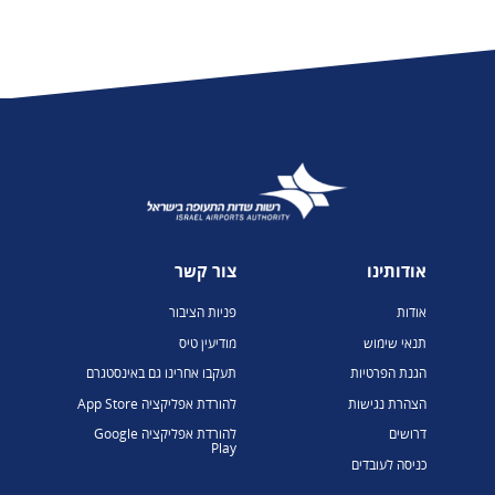
אודותינו
צור קשר
אודות
פניות הציבור
תנאי שימוש
מודיעין טיס
הגנת הפרטיות
תעקבו אחרינו גם באינסטגרם
הצהרת נגישות
להורדת אפליקציה App Store
דרושים
להורדת אפליקציה Google
Play
כניסה לעובדים