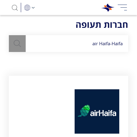
חברות תעופה
חיפוש
השתמש
בשדה חיפוש
לעיל כדי למצוא חברות תעופה
air Haifa-Haifa