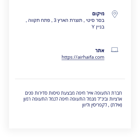
פרטי התקשרות
מיקום
בסר סיטי , תוצרת הארץ 3 , פתח תקווה ,
בניין
Y
אתר
https://airhaifa.com
חברת התעופה אייר חיפה מבצעת טיסות סדירות פנים
ארציות ובינ"ל מנמל התעופה חיפה לנמל התעופה רמון
(אילת) , לקפריסין וליוון