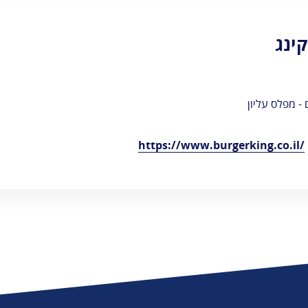
קינג
 - מפלס עליון
https://www.burgerking.co.il/