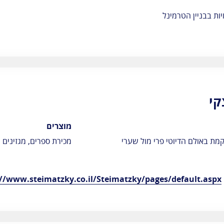
ות בבניין הטרמינל
קי
מוצרים
מת באולם הדיוטי פרי מול שערי
מכירת ספרים, מגזינים ו
://www.steimatzky.co.il/Steimatzky/pages/default.aspx