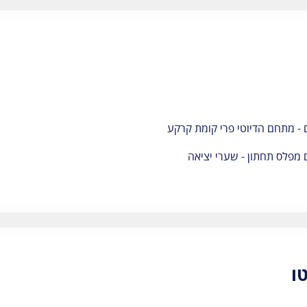
ם - מתחם הדיוטי פרי קומת קרקע
 מפלס תחתון - שערי יציאה
ו