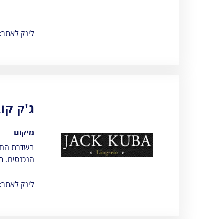
אגרות
טלפונים חיוניים
לינק לאתר:
הודעות ועדכונים
שעות פעילות
ג'ק קו
מיקום
בשדרת החנו
הנכנסים. ב
לינק לאתר: