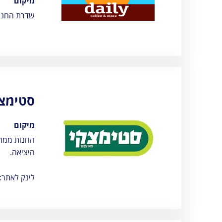
מיקום
שדרת החנוי
סטימצ
מיקום
החנות ממוק
היציאה.
לינק לאתר: