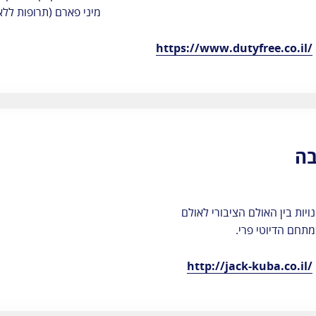
משרד העלייה
מיני פארם (תרופות לל
והקליטה
https://www.dutyfree.co.il/
בה
יות בין האולם הציבורי לאולם
מתחם הדיוטי פרי.
http://jack-kuba.co.il/