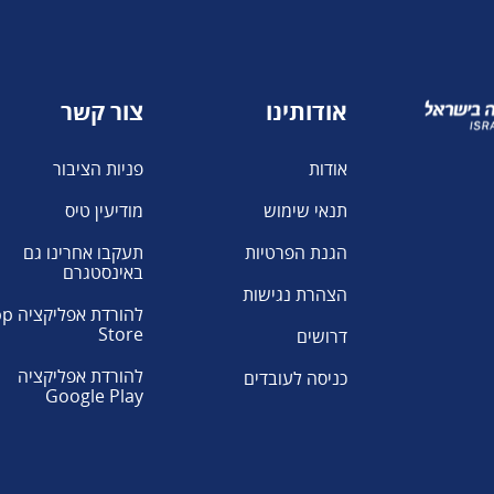
אודותינו
צור קשר
אודות
פניות הציבור
תנאי שימוש
מודיעין טיס
הגנת הפרטיות
תעקבו אחרינו גם
באינסטגרם
הצהרת נגישות
להורדת א
Store
דרושים
להורדת אפליקציה
כניסה לעובדים
Google Play