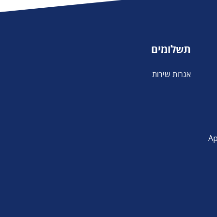
תשלומים
אגרות שירות
פליקציה App