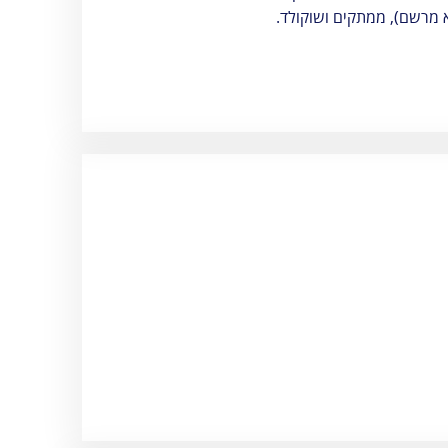
א מרשם), ממתקים ושוקולד.