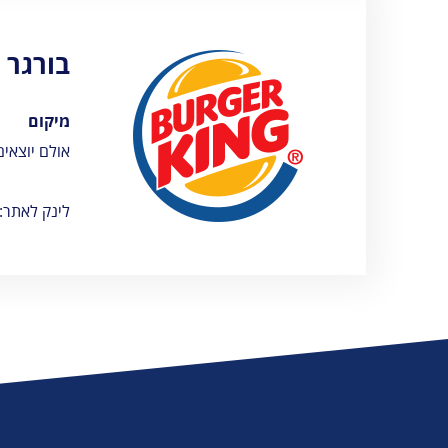
בורגר 
מיקום
אולם יוצאים
לינק לאתר: