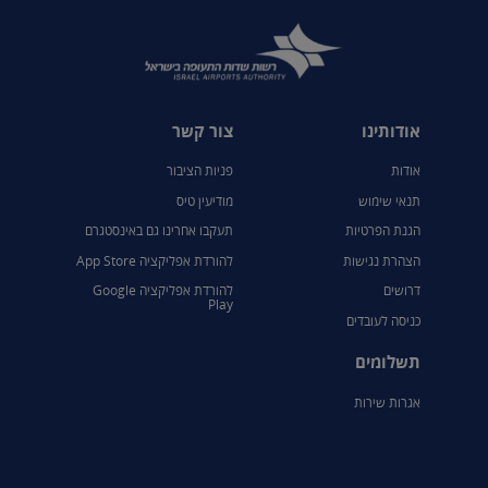
אודותינו
צור קשר
אודות
פניות הציבור
תנאי שימוש
מודיעין טיס
הגנת הפרטיות
תעקבו אחרינו גם באינסטגרם
הצהרת נגישות
להורדת אפליקציה App Store
דרושים
להורדת אפליקציה Google
Play
כניסה לעובדים
תשלומים
אגרות שירות