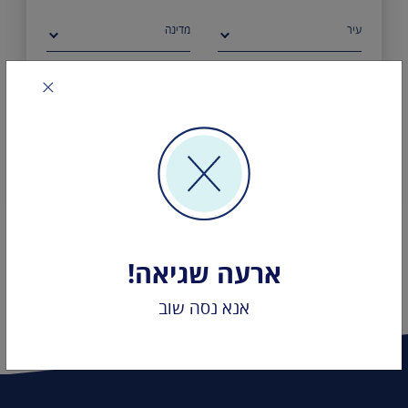
עיר
מדינה
חברת תעופה
מתאריך
עד תאריך
חפש
ארעה שגיאה!
אנא נסה שוב