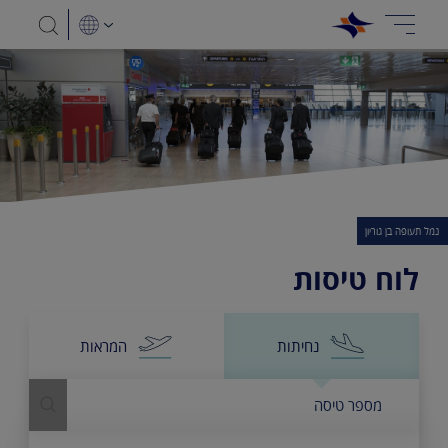
נמל תעופה בן גוריון
לוח טיסות
נחיתות
המראות
מספר טיסה