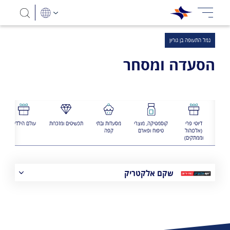
נמל התעופה בן גוריון
הסעדה ומסחר
דיוטי פרי
קוסמטיקה, מוצרי
מסעדות ובתי
תכשיטים ומזכרות
עולם הילדים
(אלכוהול
טיפוח ופארם
קפה
וממתקים)
שקם אלקטריק