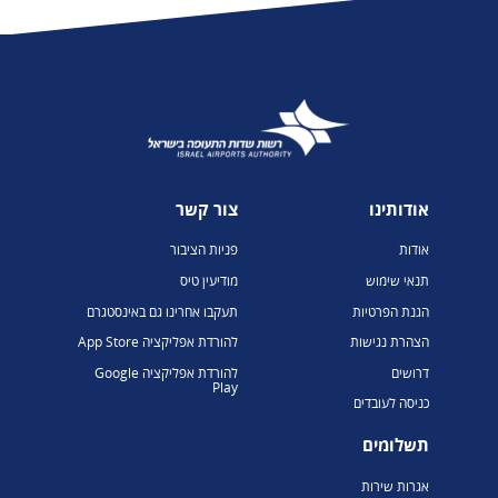
אודותינו
צור קשר
אודות
פניות הציבור
תנאי שימוש
מודיעין טיס
הגנת הפרטיות
תעקבו אחרינו גם באינסטגרם
הצהרת נגישות
להורדת אפליקציה App Store
דרושים
להורדת אפליקציה Google
Play
כניסה לעובדים
תשלומים
אגרות שירות