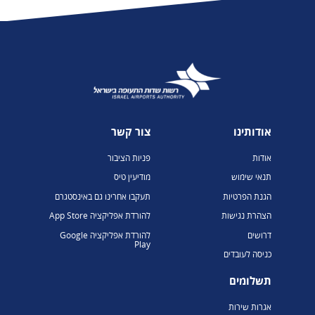
אודותינו
צור קשר
אודות
פניות הציבור
תנאי שימוש
מודיעין טיס
הגנת הפרטיות
תעקבו אחרינו גם באינסטגרם
הצהרת נגישות
להורדת אפליקציה App Store
דרושים
להורדת אפליקציה Google
Play
כניסה לעובדים
תשלומים
אגרות שירות