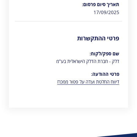
תאריך סיום פרסום:
17/09/2025
פרטי ההתקשרות
שם ספק/לקוח:
דלק - חברת הדלק הישראלית בע"מ
פרטי ההודעה:
דיווח החלטת ועדה על פטור ממכרז