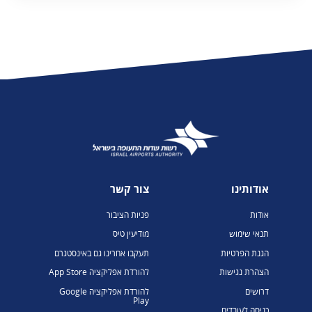
אודותינו
צור קשר
אודות
פניות הציבור
תנאי שימוש
מודיעין טיס
הגנת הפרטיות
תעקבו אחרינו גם באינסטגרם
הצהרת נגישות
להורדת אפליקציה App Store
דרושים
להורדת אפליקציה Google
Play
כניסה לעובדים