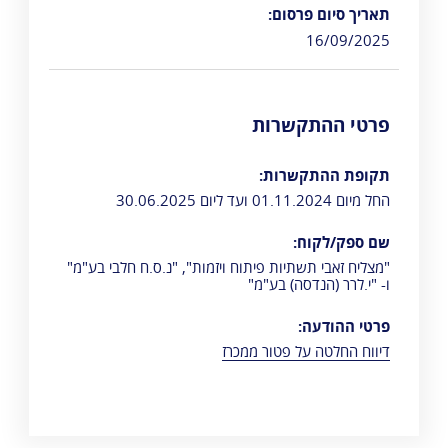
תאריך סיום פרסום:
16/09/2025
פרטי ההתקשרות
תקופת ההתקשרות:
החל מיום 01.11.2024 ועד ליום 30.06.2025
שם ספק/לקוח:
"מצליח זאבי תשתיות פיתוח ויזמות", "נ.ס.ח חלבי בע"מ"
ו- "י.לרר (הנדסה) בע"מ"
פרטי ההודעה:
דיווח החלטה על פטור ממכרז