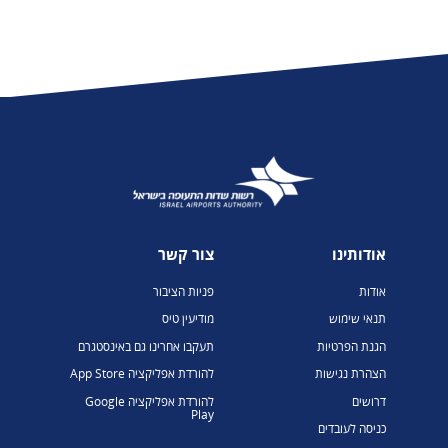
אודותינו
צור קשר
אודות
פניות הציבור
תנאי שימוש
מודיעין טיס
הגנת הפרטיות
תעקבו אחרינו גם באינסטגרם
הצהרת נגישות
להורדת אפליקציה App Store
דרושים
להורדת אפליקציה Google
Play
כניסה לעובדים