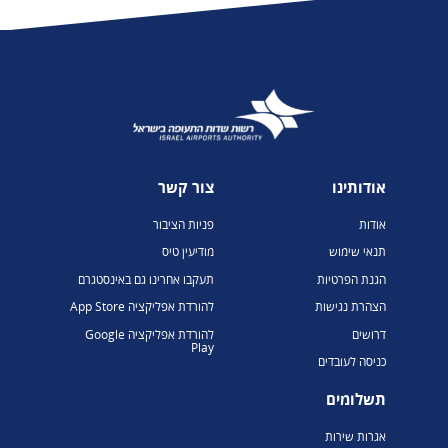
אודותינו
צור קשר
אודות
פניות הציבור
תנאי שימוש
מודיעין טיס
הגנת הפרטיות
תעקבו אחרינו גם באינסטגרם
הצהרת נגישות
להורדת אפליקציה App Store
דרושים
להורדת אפליקציה Google
Play
כניסה לעובדים
תשלומים
אגרות שירות