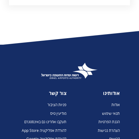
אודותינו
צור קשר
אודות
פניות הציבור
תנאי שימוש
מודיעין טיס
הגנת הפרטיות
תעקבו אחרינו גם באינסטגרם
הצהרת נגישות
להורדת אפליקציה App Store
דרושים
להורדת אפליקציה Google