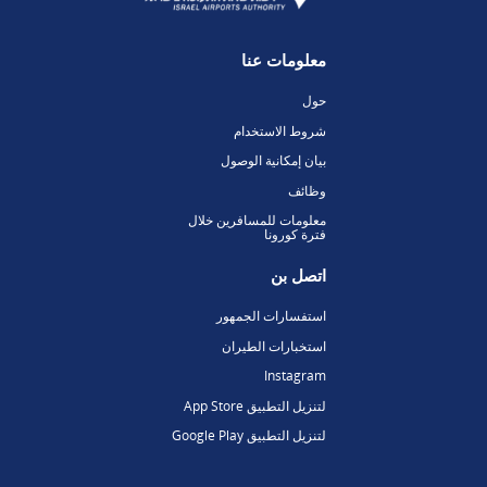
معلومات عنا
حول
شروط الاستخدام
بيان إمكانية الوصول
وظائف
معلومات للمسافرين خلال
فترة كورونا
اتصل بن
استفسارات الجمهور
استخبارات الطيران
Instagram
لتنزيل التطبيق App Store
لتنزيل التطبيق Google Play