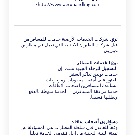
http://www.aerohandling.com/
تزوّد شركات الخدمات الأرضية خدمات للمسافر من
قبل شركات الطيران الأجنبية التي تعمل في مطار بن
غوريون.
نوع الخدمات للمسافر:
التسجيل للرحلة الجوية تشك- إن
خدمات توثيق تذاكر السفر
العثور على أمتعة، مفقودات وموجودات
مساعدة المسافرين أصحاب الإعاقات
خدمة مرافقة المسافرين – الخدمة منوطة بالدفع
وبطلبها مُسبقاً.
مسافرون أصحاب إعاقات:
وفقاً للقانون فإن سلطة المطارات هي المسؤولة عن
تهيئة البنية التحتية من أجل مُقدمي الخدمة فعلياً