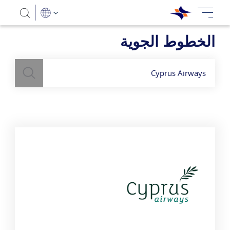
الخطوط الجوية
بحث
השתמש
בשדה חיפוש
לעיל כדי למצוא חברות תעופה
Cyprus Airways