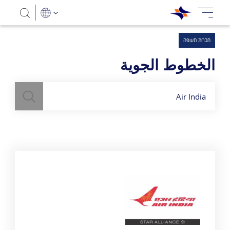
חברות תעופה
الخطوط الجوية
بحث
השתמש
בשדה חיפוש
לעיל כדי למצוא חברות תעופה
Air India