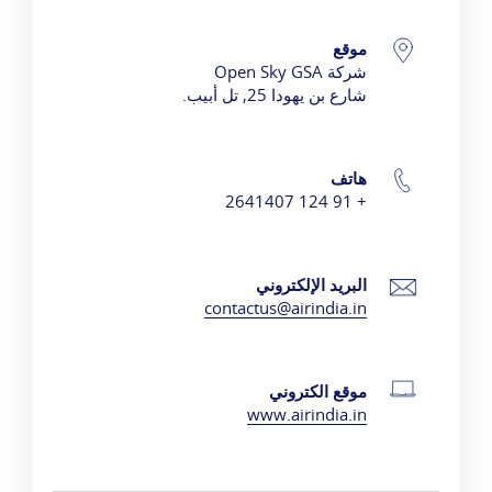
موقع
تفاصيل الاتصال
شركة Open Sky GSA
شارع بن يهودا 25, تل أبيب.
هاتف
+ 91 124 2641407
البريد الإلكتروني
contactus@airindia.in
موقع الكتروني
www.airindia.in