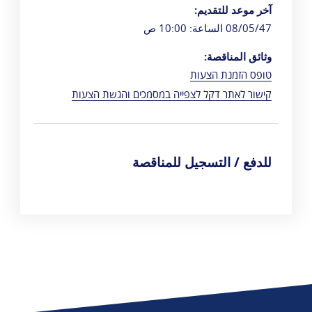
آخر موعد للتقديم:
08/05/47 الساعة: 10:00 ص
وثائق المناقصة:
טופס הזמנת הצעות
קישור לאתר דקל לצפייה במסמכים והגשת הצעות
للدفع / التسجيل للمناقصة