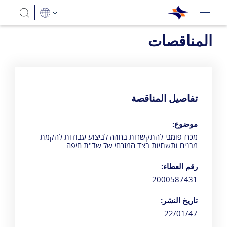
المناقصات
מכרז פומבי להתקשרות בחוזה לביצוע עבודות להקמת מבנים ותשתי
تفاصيل المناقصة
موضوع:
מכרז פומבי להתקשרות בחוזה לביצוע עבודות להקמת
מבנים ותשתיות בצד המזרחי של שד"ת חיפה
رقم العطاء:
2000587431
تاريخ النشر:
22/01/47