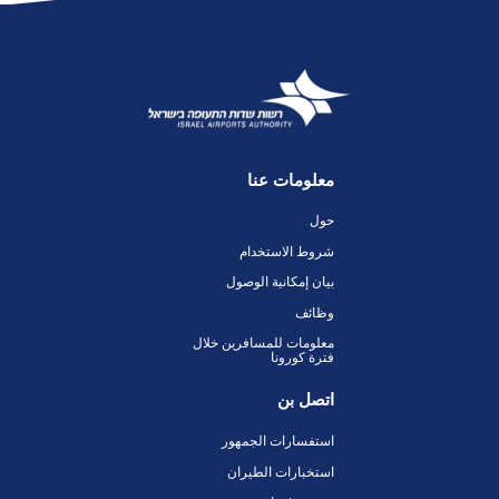
معلومات عنا
حول
شروط الاستخدام
بيان إمكانية الوصول
وظائف
معلومات للمسافرين خلال
فترة كورونا
اتصل بن
استفسارات الجمهور
استخبارات الطيران