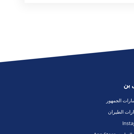
 بن
ارات الجمهور
رات الطيران
Inst