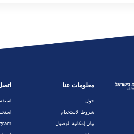
معلومات عنا
اتصل
حول
استفس
شروط الاستخدام
استخبا
بيان إمكانية الوصول
agram