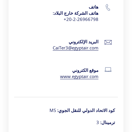
هاتف
تفاصيل الاتصال
هاتف الشركة خارج البلاد:
20-2-26966798+
البريد الإلكتروني
CaiTer3@egyptair.com
موقع الكتروني
www.egyptair.com
كود الاتحاد الدولي للنقل الجوي:
MS
ترمينال:
3