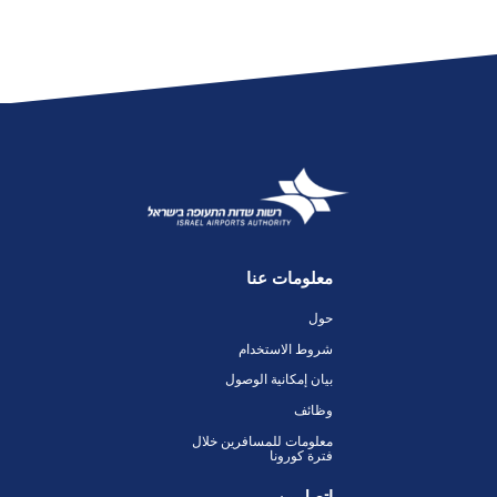
معلومات عنا
حول
شروط الاستخدام
بيان إمكانية الوصول
وظائف
معلومات للمسافرين خلال
فترة كورونا
اتصل بن