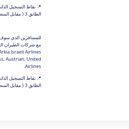
📍 نقاط التسجيل الذات
الطابق 3 ( مقابل المنطقة D )
للمسافرين الذي سوف 
مع شركات الطيران التا
rkia Israeli Airlines
ss, Austrian, United
Airlines.
📍 نقاط التسجيل الذات
الطابق 3 ( مقابل المنطقتين A و - B )