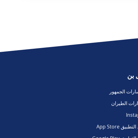
 بن
ارات الجمهور
رات الطيران
Inst
طبيق App Store