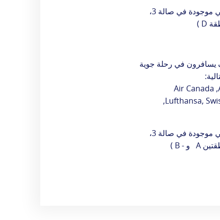
ي موجودة في صالة 3،
يسافرون في رحلة جوية
لية:
Air Canada ,A
,Lufthansa, Swi
ي موجودة في صالة 3،