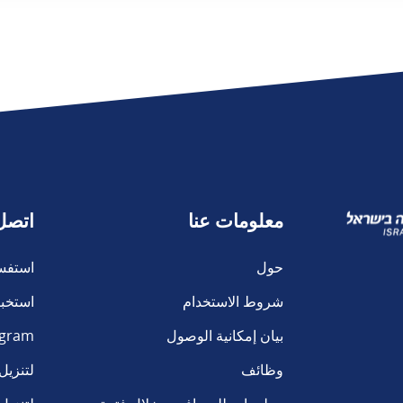
معلومات عنا
اتصل
حول
استفس
شروط الاستخدام
استخبا
بيان إمكانية الوصول
agram
وظائف
لتنزيل الت