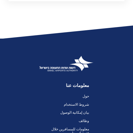
معلومات عنا
حول
شروط الاستخدام
بيان إمكانية الوصول
وظائف
معلومات للمسافرين خلال
فترة كورونا