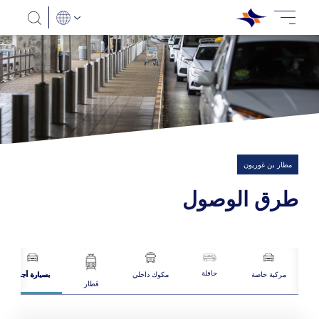
مطار بن غوريون
طرق الوصول
حافلة
مركبة خاصة
بسيارة أجرة
مكوك داخلي
قطار